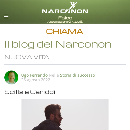
italiano
Tutte le zone/lingue
CHIAMA
Il blog del Narconon
NUOVA VITA
Ugo Ferrando
Nella
Storia di successo
26 agosto 2022
Scilla e Cariddi