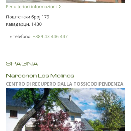
Per ulteriori informazioni
Поштенски број 179
Кавадарци,
1430
» Telefono:
+389 43 446 447
SPAGNA
Narconon Los Molinos
CENTRO DI RECUPERO DALLA TOSSICODIPENDENZA