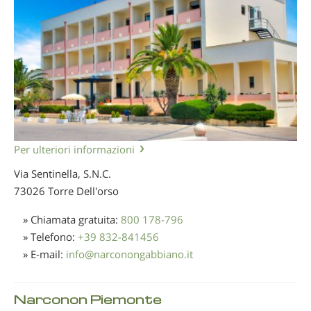
Per ulteriori informazioni
Via Sentinella, S.N.C.
73026 Torre Dell'orso
» Chiamata gratuita:
800 178-796
» Telefono:
+39 832-841456
» E-mail:
info
@
narconongabbiano.it
Narconon Piemonte