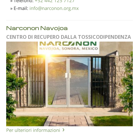
» Telefono:
+52 442 125 7127
» E-mail:
info
@
narconon.org.mx
Narconon Navojoa
CENTRO DI RECUPERO DALLA TOSSICODIPENDENZA
Per ulteriori informazioni