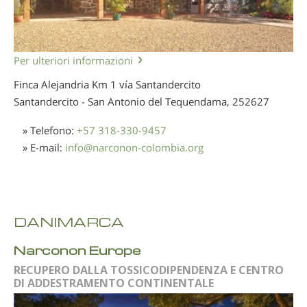
Per ulteriori informazioni
Finca Alejandria Km 1 vía Santandercito
Santandercito - San Antonio del Tequendama,
252627
» Telefono:
+57 318-330-9457
» E-mail:
info
@
narconon-colombia.org
DANIMARCA
Narconon Europe
RECUPERO DALLA TOSSICODIPENDENZA E CENTRO
DI ADDESTRAMENTO CONTINENTALE