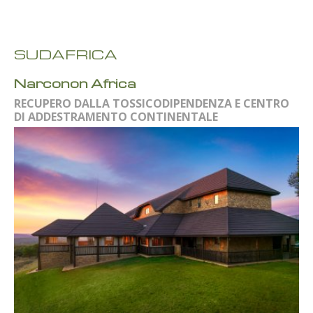
SUDAFRICA
Narconon Africa
RECUPERO DALLA TOSSICODIPENDENZA E CENTRO
DI ADDESTRAMENTO CONTINENTALE