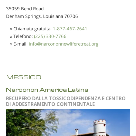
35059 Bend Road
Denham Springs, Louisiana
70706
» Chiamata gratuita:
1-877-467-2641
» Telefono:
(225) 330-7766
» E-mail:
info
@
narcononnewliferetreat.org
MESSICO
Narconon America Latina
RECUPERO DALLA TOSSICODIPENDENZA E CENTRO
DI ADDESTRAMENTO CONTINENTALE