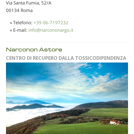
Via Santa Fumia, 52/A
00134 Roma
» Telefono:
+39 06-7197232
» E-mail:
info
@
narcononargo.it
Narconon Astore
CENTRO DI RECUPERO DALLA TOSSICODIPENDENZA