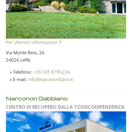
Per ulteriori informazioni
Via Monte Beio, 26
24026 Leffe
» Telefono:
+39 335 8795226
» E-mail:
info
@
narcononfalco.it
Narconon Gabbiano
CENTRO DI RECUPERO DALLA TOSSICODIPENDENZA