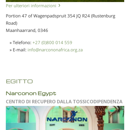
Per ulteriori informazioni
Portion 47 of Wagenpadspruit 354 JQ R24 (Rustenburg
Road)
Maanhaarrand,
0346
» Telefono:
+27 (0)800 014 559
» E-mail:
info
@
narcononafrica.org.za
EGITTO
Narconon Egypt
CENTRO DI RECUPERO DALLA TOSSICODIPENDENZA