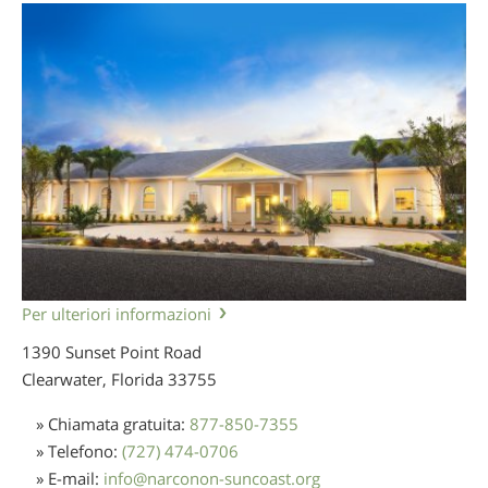
Per ulteriori informazioni
1390 Sunset Point Road
Clearwater, Florida
33755
» Chiamata gratuita:
877-850-7355
» Telefono:
(727) 474-0706
» E-mail:
info
@
narconon-suncoast.org