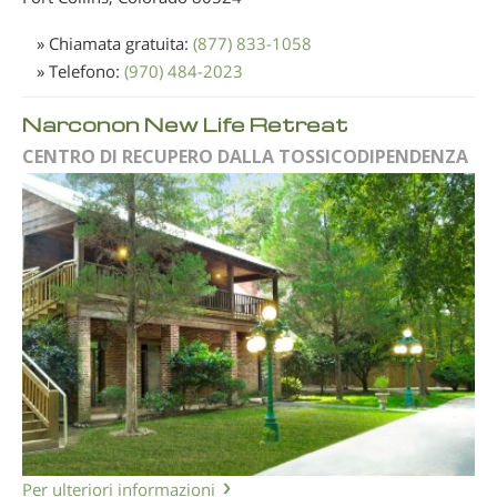
» Chiamata gratuita:
(877) 833-1058
» Telefono:
(970) 484-2023
Narconon New Life Retreat
CENTRO DI RECUPERO DALLA TOSSICODIPENDENZA
Per ulteriori informazioni