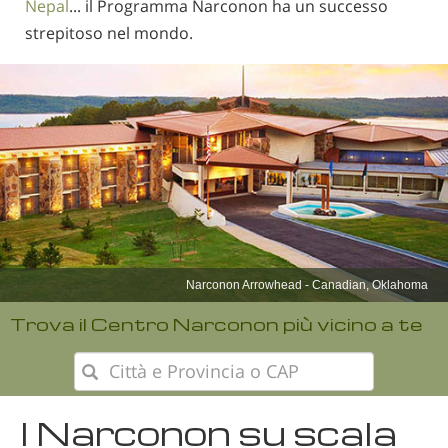
Nepal
... il Programma Narconon ha un successo
strepitoso nel mondo.
Narconon Nepal
Trova il Centro Narconon più vicino a te
I Narconon su scala