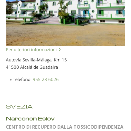
Per ulteriori informazioni
Autovía Sevilla-Málaga, Km 15
41500 Alcalá de Guadaira
» Telefono:
955 28 6026
SVEZIA
Narconon Eslöv
CENTRO DI RECUPERO DALLA TOSSICODIPENDENZA