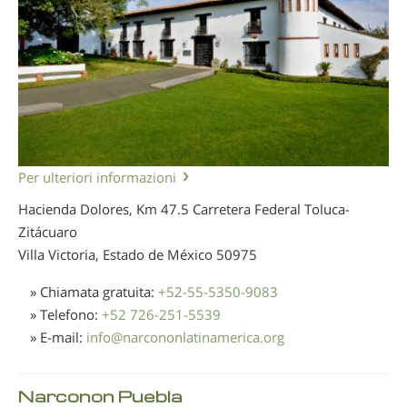
Per ulteriori informazioni
Hacienda Dolores, Km 47.5 Carretera Federal Toluca-
Zitácuaro
Villa Victoria, Estado de México
50975
» Chiamata gratuita:
+52-55-5350-9083
» Telefono:
+52 726-251-5539
» E-mail:
info
@
narcononlatinamerica.org
Narconon Puebla