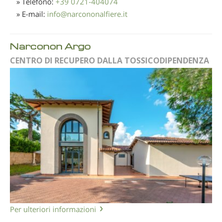
» Telefono:
+39 0721-404074
» E-mail:
info
@
narcononalfiere.it
Narconon Argo
CENTRO DI RECUPERO DALLA TOSSICODIPENDENZA
Per ulteriori informazioni