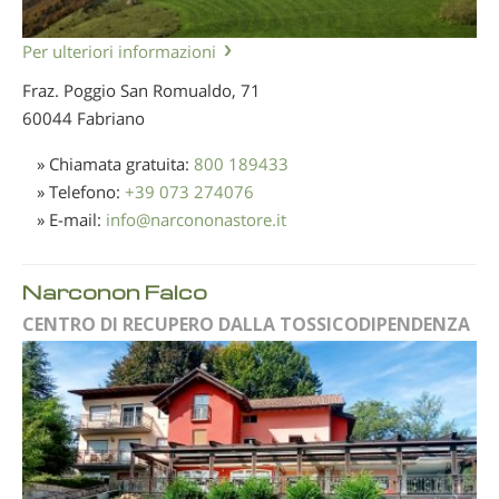
Per ulteriori informazioni
Fraz. Poggio San Romualdo, 71
60044 Fabriano
» Chiamata gratuita:
800 189433
» Telefono:
+39 073 274076
» E-mail:
info
@
narcononastore.it
Narconon Falco
CENTRO DI RECUPERO DALLA TOSSICODIPENDENZA