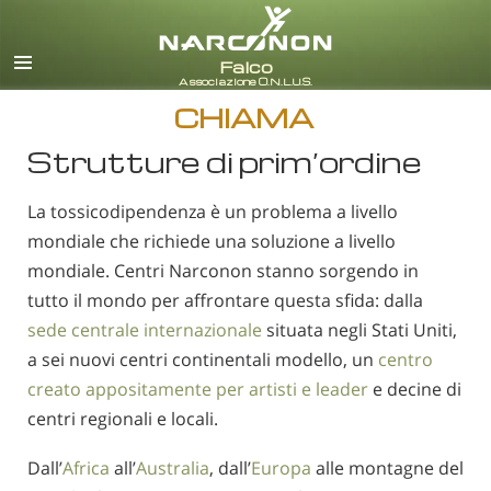
italiano
Tutte le zone/lingue
CHIAMA
Strutture di prim’ordine
La tossicodipendenza è un problema a livello
mondiale che richiede una soluzione a livello
mondiale. Centri Narconon stanno sorgendo in
tutto il mondo per affrontare questa sfida: dalla
sede centrale internazionale
situata negli Stati Uniti,
a sei nuovi centri continentali modello, un
centro
creato appositamente per artisti e leader
e decine di
centri regionali e locali.
Dall’
Africa
all’
Australia
, dall’
Europa
alle montagne del