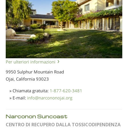
Per ulteriori informazioni
9950 Sulphur Mountain Road
Ojai, California
93023
» Chiamata gratuita:
1-877-620-3481
» E-mail:
info
@
narcononojai.org
Narconon Suncoast
CENTRO DI RECUPERO DALLA TOSSICODIPENDENZA