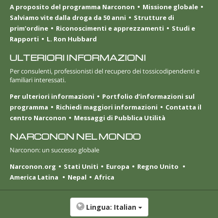
A proposito del programma Narconon
Missione globale
Salviamo vite dalla droga da 50 anni
Strutture di
prim’ordine
Riconoscimenti e apprezzamenti
Studi e
Rapporti
L. Ron Hubbard
ULTERIORI INFORMAZIONI
Per consulenti, professionisti del recupero dei tossicodipendenti e
familiari interessati.
Per ulteriori informazioni
Portfolio d’informazioni sul
programma
Richiedi maggiori informazioni
Contatta il
centro Narconon
Messaggi di Pubblica Utilità
NARCONON NEL MONDO
Narconon: un successo globale
Narconon.org
Stati Uniti
Europa
Regno Unito
America Latina
Nepal
Africa
Lingua:
Italian