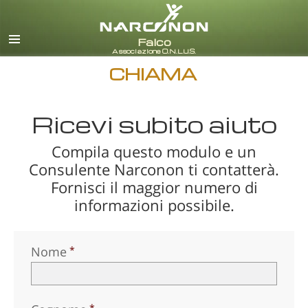
italiano
Tutte le zone/lingue
CHIAMA
Ricevi subito aiuto
Compila questo modulo e un
Consulente Narconon ti contatterà.
Fornisci il maggior numero di
informazioni possibile.
Nome