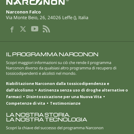
Narconon Falco
Via Monte Beio, 26
,
24026
Leffe
(
),
Italia
IL PROGRAMMA NARCONON
Scopri maggiori informazioni su ciò che rende il programma
Narconon diverso da qualsiasi altro programma di recupero di
tossicodipendenti e alcolisti nel mondo.
Riabilitazione Narconon dalla tossicodipendenza e
dall’alcolismo
Astinenza senza uso di droghe alternative o
farmaci
Disintossicazione per una Nuova Vita
Competenze di vita
Testimonianze
LA NOSTRA STORIA.
LA NOSTRA TECNOLOGIA
Scopri la chiave del successo del programma Narconon