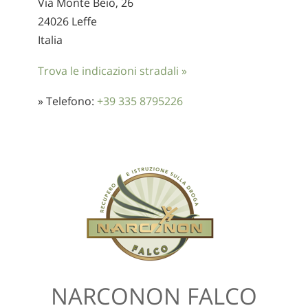
Via Monte Beio, 26
24026 Leffe
Italia
Trova le indicazioni stradali »
» Telefono:
+39 335 8795226
NARCONON FALCO