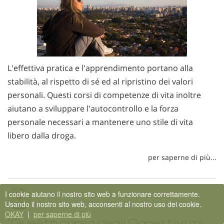
L'effettiva pratica e l'apprendimento portano alla
stabilità, al rispetto di sé ed al ripristino dei valori
personali. Questi corsi di competenze di vita inoltre
aiutano a sviluppare l'autocontrollo e la forza
personale necessari a mantenere uno stile di vita
libero dalla droga.
per saperne di più...
Adriana
Nella
Storia di successo
I cookie aiutano il nostro sito web a funzionare correttamente.
28 aprile 2017
Usando il nostro sito web, acconsenti al nostro uso dei cookie.
OKAY
|
per saperne di più
“Questo corso degli Oggettivi mi