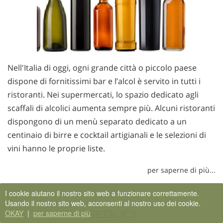
Nell'Italia di oggi, ogni grande città o piccolo paese
dispone di fornitissimi bar e l’alcol è servito in tutti i
ristoranti. Nei supermercati, lo spazio dedicato agli
scaffali di alcolici aumenta sempre più. Alcuni ristoranti
dispongono di un menù separato dedicato a un
centinaio di birre e cocktail artigianali e le selezioni di
vini hanno le proprie liste.
per saperne di più...
I cookie aiutano il nostro sito web a funzionare correttamente.
Usando il nostro sito web, acconsenti al nostro uso dei cookie.
SEGUICI
OKAY
|
per saperne di più