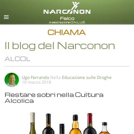
italiano
Tutte le zone/lingue
CHIAMA
Il blog del Narconon
ALCOL
Ugo Ferrando
Nella
Educazione sulle Droghe
10 marzo 2018
Restare sobri nella Cultura
Alcolica