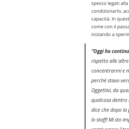
spesso legati al
condizionarlo, ac
capacità. In que
come con il passar
iniziando a speri
“Oggi ho continu
rispetto alle altr
concentrarmi e n
perché stavo ver
Oggettivi, da qua
qualcosa dentro 
dice che dopo la p
lo staff! Mi sto 