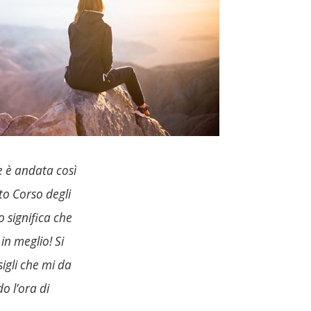
e è andata così
to Corso degli
 significa che
n meglio! Si
sigli che mi da
o l’ora di