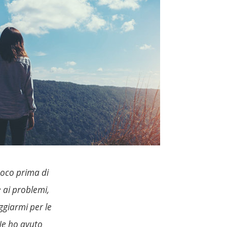
poco prima di
 ai problemi,
ggiarmi per le
 Ne ho avuto