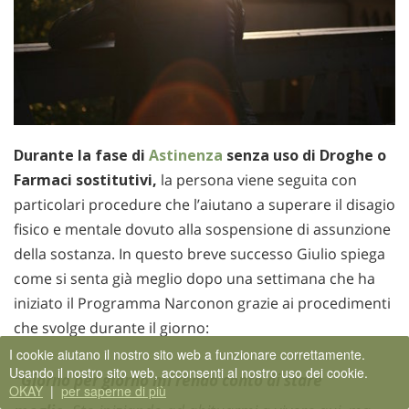
Durante la fase di
Astinenza
senza uso di Droghe o
Farmaci sostitutivi,
la persona viene seguita con
particolari procedure che l’aiutano a superare il disagio
fisico e mentale dovuto alla sospensione di assunzione
della sostanza. In questo breve successo Giulio spiega
come si senta già meglio dopo una settimana che ha
iniziato il Programma Narconon grazie ai procedimenti
che svolge durante il giorno:
I cookie aiutano il nostro sito web a funzionare correttamente.
Usando il nostro sito web, acconsenti al nostro uso dei cookie.
"Giorno per giorno mi rendo conto di stare
OKAY
|
per saperne di più