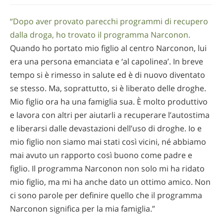
“Dopo aver provato parecchi programmi di recupero
dalla droga, ho trovato il programma Narconon.
Quando ho portato mio figlio al centro Narconon, lui
era una persona emanciata e ‘al capolinea’. In breve
tempo si è rimesso in salute ed è di nuovo diventato
se stesso. Ma, soprattutto, si è liberato delle droghe.
Mio figlio ora ha una famiglia sua. È molto produttivo
e lavora con altri per aiutarli a recuperare l’autostima
e liberarsi dalle devastazioni dell’uso di droghe. Io e
mio figlio non siamo mai stati così vicini, né abbiamo
mai avuto un rapporto così buono come padre e
figlio. Il programma Narconon non solo mi ha ridato
mio figlio, ma mi ha anche dato un ottimo amico. Non
ci sono parole per definire quello che il programma
Narconon significa per la mia famiglia.”