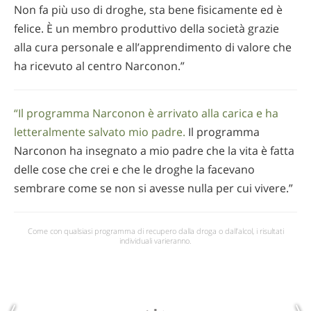
Non fa più uso di droghe, sta bene fisicamente ed è
felice. È un membro produttivo della società grazie
alla cura personale e all’apprendimento di valore che
ha ricevuto al centro Narconon.”
“Il programma Narconon è arrivato alla carica e ha
letteralmente salvato mio padre.
Il programma
Narconon ha insegnato a mio padre che la vita è fatta
delle cose che crei e che le droghe la facevano
sembrare come se non si avesse nulla per cui vivere.”
Come con qualsiasi programma di recupero dalla droga o dall’alcol, i risultati
individuali varieranno.