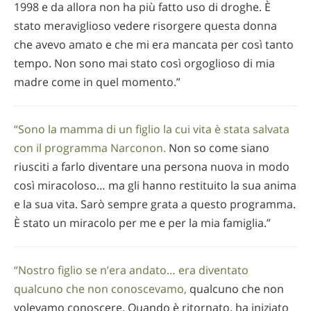
1998 e da allora non ha più fatto uso di droghe. È
stato meraviglioso vedere risorgere questa donna
che avevo amato e che mi era mancata per così tanto
tempo. Non sono mai stato così orgoglioso di mia
madre come in quel momento.”
“Sono la mamma di un figlio la cui vita è stata salvata
con il programma Narconon.
Non so come siano
riusciti a farlo diventare una persona nuova in modo
così miracoloso… ma gli hanno restituito la sua anima
e la sua vita. Sarò sempre grata a questo programma.
È stato un miracolo per me e per la mia famiglia.”
“Nostro figlio se n’era andato… era diventato
qualcuno che non conoscevamo,
qualcuno che non
volevamo conoscere. Quando è ritornato, ha iniziato