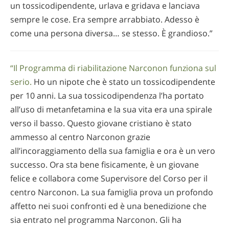
un tossicodipendente, urlava e gridava e lanciava
sempre le cose. Era sempre arrabbiato. Adesso è
come una persona diversa… se stesso. È grandioso.”
“Il Programma di riabilitazione Narconon funziona sul
serio.
Ho un nipote che è stato un tossicodipendente
per 10 anni. La sua tossicodipendenza l’ha portato
all’uso di metanfetamina e la sua vita era una spirale
verso il basso. Questo giovane cristiano è stato
ammesso al centro Narconon grazie
all’incoraggiamento della sua famiglia e ora è un vero
successo. Ora sta bene fisicamente, è un giovane
felice e collabora come Supervisore del Corso per il
centro Narconon. La sua famiglia prova un profondo
affetto nei suoi confronti ed è una benedizione che
sia entrato nel programma Narconon. Gli ha