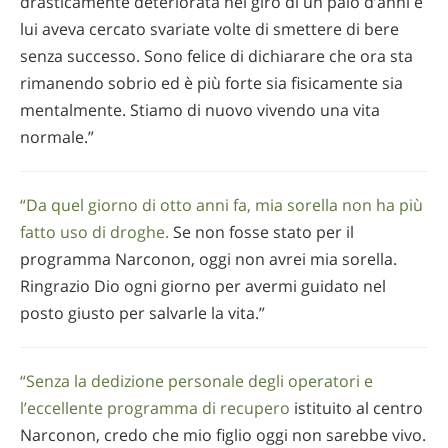
drasticamente deteriorata nel giro di un paio d’anni e
lui aveva cercato svariate volte di smettere di bere
senza successo. Sono felice di dichiarare che ora sta
rimanendo sobrio ed è più forte sia fisicamente sia
mentalmente. Stiamo di nuovo vivendo una vita
normale.”
“Da quel giorno di otto anni fa, mia sorella non ha più
fatto uso di droghe.
Se non fosse stato per il
programma Narconon, oggi non avrei mia sorella.
Ringrazio Dio ogni giorno per avermi guidato nel
posto giusto per salvarle la vita.”
“Senza la dedizione personale degli operatori e
l’eccellente programma di recupero
istituito al centro
Narconon, credo che mio figlio oggi non sarebbe vivo.