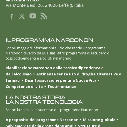
Via Monte Beio, 26
,
24026
Leffe
(
),
Italia
IL PROGRAMMA NARCONON
Scopri maggiori informazioni su ciò che rende il programma
Narconon diverso da qualsiasi altro programma di recupero di
tossicodipendenti e alcolisti nel mondo.
Riabilitazione Narconon dalla tossicodipendenza e
dall’alcolismo
Astinenza senza uso di droghe alternative o
farmaci
Disintossicazione per una Nuova Vita
Competenze di vita
Testimonianze
LA NOSTRA STORIA.
LA NOSTRA TECNOLOGIA
Scopri la chiave del successo del programma Narconon
A proposito del programma Narconon
Missione globale
Salviamo vite dalla droga da 50 anni
Strutture di