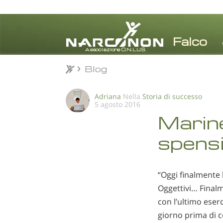
Blog
Blog
⨯
Adriana
Nella
Storia di successo
5 agosto 2016
Marine
spensi
“Oggi finalmente 
Oggettivi… Final
con l’ultimo eser
giorno prima di c