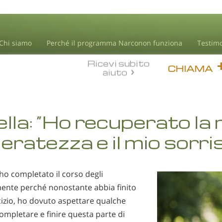
Chi siamo
Perché il programma Narconon funziona
Testim
Ricevi subito
CHIAMA
aiuto
lla: “Ho recuperato la 
eratezza e il mio sorri
ho completato il corso degli
mente perché nonostante abbia finito
cizio, ho dovuto aspettare qualche
ompletare e finire questa parte di