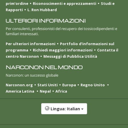
prim’ordine
Riconoscimenti e apprezzamenti
Studi e
Rapporti
L. Ron Hubbard
ULTERIORI INFORMAZIONI
Per consulenti, professionisti del recupero dei tossicodipendenti e
familiari interessati.
Per ulteriori informazioni
Portfolio d’informazioni sul
programma
Richiedi maggiori informazioni
Contatta il
centro Narconon
Messaggi di Pubblica Utilità
NARCONON NEL MONDO
Narconon: un successo globale
Narconon.org
Stati Uniti
Europa
Regno Unito
America Latina
Nepal
Africa
Lingua:
Italian