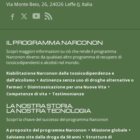
Via Monte Beio, 26
,
24026
Leffe
(
),
Italia
IL PROGRAMMA NARCONON
Scopri maggiori informazioni su ciò che rende il programma
Narconon diverso da qualsiasi altro programma di recupero di
tossicodipendenti e alcolisti nel mondo.
Riabilitazione Narconon dalla tossicodipendenza e
dall’alcolismo
Astinenza senza uso di droghe alternative o
farmaci
Disintossicazione per una Nuova Vita
Competenze di vita
Testimonianze
LA NOSTRA STORIA.
LA NOSTRA TECNOLOGIA
Scopri la chiave del successo del programma Narconon
A proposito del programma Narconon
Missione globale
Salviamo vite dalla droga da 50 anni
Strutture di