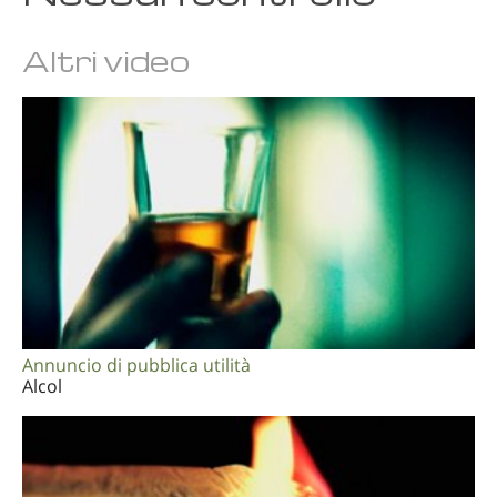
Altri video
Annuncio di pubblica utilità
Alcol