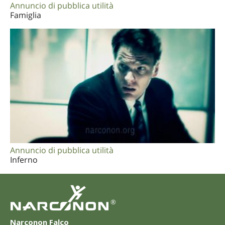
Annuncio di pubblica utilità
Famiglia
Annuncio di pubblica utilità
Inferno
®
Narconon Falco