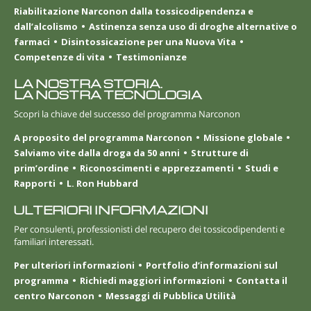
Riabilitazione Narconon dalla tossicodipendenza e
dall’alcolismo
Astinenza senza uso di droghe alternative o
farmaci
Disintossicazione per una Nuova Vita
Competenze di vita
Testimonianze
LA NOSTRA STORIA.
LA NOSTRA TECNOLOGIA
Scopri la chiave del successo del programma Narconon
A proposito del programma Narconon
Missione globale
Salviamo vite dalla droga da 50 anni
Strutture di
prim’ordine
Riconoscimenti e apprezzamenti
Studi e
Rapporti
L. Ron Hubbard
ULTERIORI INFORMAZIONI
Per consulenti, professionisti del recupero dei tossicodipendenti e
familiari interessati.
Per ulteriori informazioni
Portfolio d’informazioni sul
programma
Richiedi maggiori informazioni
Contatta il
centro Narconon
Messaggi di Pubblica Utilità