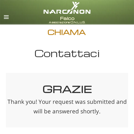
italiano
Tutte le zone/lingue
CHIAMA
Contattaci
GRAZIE
Thank you! Your request was submitted and
will be answered shortly.