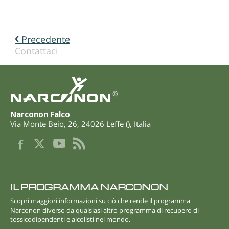
Precedente
Contattaci
®
Narconon Falco
Via Monte Beio, 26
,
24026
Leffe
(
),
Italia
IL PROGRAMMA NARCONON
Scopri maggiori informazioni su ciò che rende il programma
Narconon diverso da qualsiasi altro programma di recupero di
tossicodipendenti e alcolisti nel mondo.