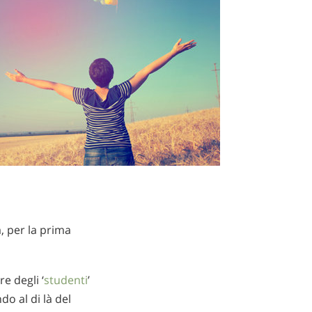
, per la prima
e degli ‘
studenti
’
 al di là del