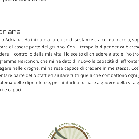
driana
no Adriana. Ho iniziato a fare uso di sostanze e alcol da piccola, so
care di essere parte del gruppo. Con il tempo la dipendenza è cresc
dere il controllo della mia vita. Ho scelto di chiedere aiuto e l’ho tr
gramma Narconon, che mi ha dato di nuovo la capacità di affrontar
iegare nelle droghe, mi ha resa capace di credere in me stessa. Cos
entare parte dello staff ed aiutare tutti quelli che combattono ogni 
blema delle dipendenze, per aiutarli a tornare a godere della vita 
ri e capaci.“